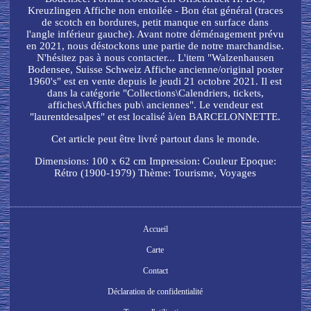
Kreuzlingen Affiche non entoilée - Bon état général (traces
de scotch en bordures, petit manque en surface dans
l'angle inférieur gauche). Avant notre déménagement prévu
en 2021, nous déstockons une partie de notre marchandise.
N'hésitez pas à nous contacter... L'item "Walzenhausen
Bodensee, Suisse Schweiz Affiche ancienne/original poster
1960's" est en vente depuis le jeudi 21 octobre 2021. Il est
dans la catégorie "Collections\Calendriers, tickets,
affiches\Affiches pub\ anciennes". Le vendeur est
"laurentdesalpes" et est localisé à/en BARCELONNETTE.
Cet article peut être livré partout dans le monde.
Dimensions: 100 x 62 cm
Impression: Couleur
Epoque:
Rétro (1900-1979)
Thème: Tourisme, Voyages
Accueil
Carte
Contact
Déclaration de confidentialité