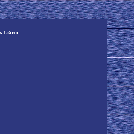
 x 155cm