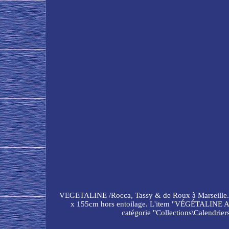
VEGETALINE /Rocca, Tassy & de Roux à Marseille. Vers
x 155cm hors entoilage. L'item "VÉGÉTALINE Affic
catégorie "Collections\Calendriers