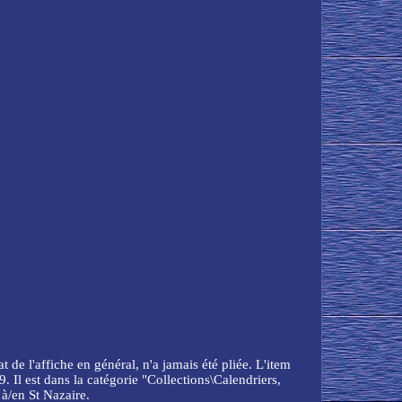
 de l'affiche en général, n'a jamais été pliée. L'item
Il est dans la catégorie "Collections\Calendriers,
 à/en St Nazaire.