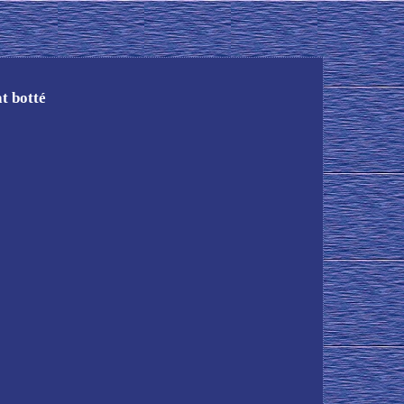
t botté