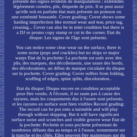
présente des signes évidents de manipulations : extrémités
légérement cornées, plis, étiquette de prix. Il se peut aussi
qu'elle soit en parfaite état mais présente un poinson ou
une extrémité biseautée. Cover grading: Cover shows some
hanling imperfection like normal wear and tear, price tag,
creasing... Cover can also be in mint condition but there is
a DJ or promo copy stamp or cut in the corner. Etat du
disque: Les signes de l'âge sont présents.
You can notice some clear wear on the surface, there is
some noise (pops and crackles) but no skips or major
warps Etat de la pochette: La pochette est usée avec des
plis, des marques, des décollements, une usure des bords,
des décolorations, un début de marque circulaire du disque
sur la pochette. Cover grading: Cover suffers from folding,
scuffing of edges, spine splits, discoloration..
Etat du disque: Disque encore en condition acceptable
pour être vendu. A l'écoute, il ne saute pas à cause des
rayures, mais les craquements dus à l'usure sont présents,
et les rayures en surface sont bien visibles Record grading:
The record can be put onto a turntable and will play
through without skipping. But it will have significant
surface noise and scratches and visible groove wear Etat de
la pochette: Pochette et sous pochette présentant de
nombreux défauts dus au temps et à l'usure, notamment sur
la tranche et les côtés. Elles peuvent être maintenues par du