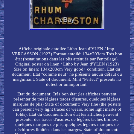
Affiche originale entoilée Litho Jean d'YLEN / Imp.
VERCASSON (1923) Format entoilé: 134x203cm Très bon
état (restaurations dans les plis atténués par l'entoilage).
Original poster on linen / Litho by Jean d'YLEN (1923)
Size on linen: 134x203cm Very good+ condition. Etat du
document: Etat "comme neuf" ne présente aucun défaut ou
insignifiant. State of document: Mint "Perfect" presents no
defect or unimportant.
Etat du document: Très bon état (les affiches peuvent
présenter de très légères traces d'usures, quelques légères
marques de plis) State of document: Very fine (the posters
can present very light traces of wears, some light marks of
folds). Etat du document: Bon état les affiches peuvent
présenter des traces d'usures, de légères taches brunes,
quelques marques de plis, quelques légères marques de
déchirures limitées dans les marges. State of document: