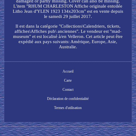
damaged or partly missing. Cover can also be missing.
L'item "RHUM CHARLESTON Affiche originale entoilée
Litho Jean d'YLEN 1923 134x203cm" est en vente depuis
le samedi 29 juillet 2017.
Il est dans la catégorie "Collections\Calendriers, tickets,
affiches\Affiches pub\ anciennes". Le vendeur est "mad-
museum" et est localisé à/en Velleron. Cet article peut être
expédié aux pays suivants: Amérique, Europe, Asie,
Australie.
Accueil
Carte
Contact
Déclaration de confidentialité
Termes d'utilisation