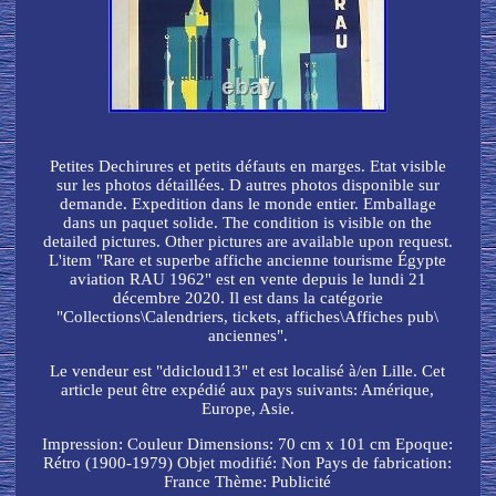
Petites Dechirures et petits défauts en marges. Etat visible
sur les photos détaillées. D autres photos disponible sur
demande. Expedition dans le monde entier. Emballage
dans un paquet solide. The condition is visible on the
detailed pictures. Other pictures are available upon request.
L'item "Rare et superbe affiche ancienne tourisme Égypte
aviation RAU 1962" est en vente depuis le lundi 21
décembre 2020. Il est dans la catégorie
"Collections\Calendriers, tickets, affiches\Affiches pub\
anciennes".
Le vendeur est "ddicloud13" et est localisé à/en Lille. Cet
article peut être expédié aux pays suivants: Amérique,
Europe, Asie.
Impression: Couleur
Dimensions: 70 cm x 101 cm
Epoque:
Rétro (1900-1979)
Objet modifié: Non
Pays de fabrication:
France
Thème: Publicité