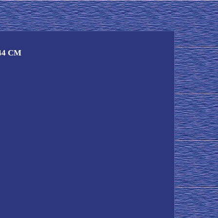
 44 CM