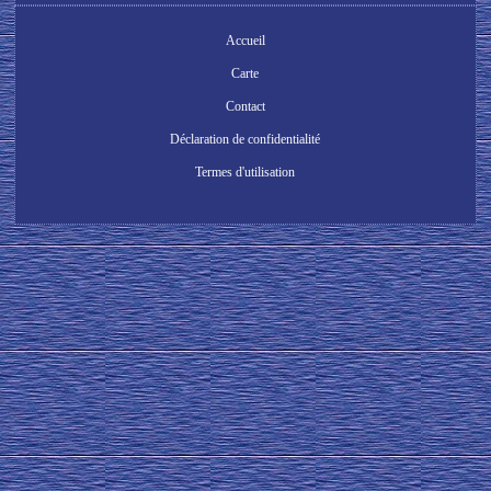
Accueil
Carte
Contact
Déclaration de confidentialité
Termes d'utilisation