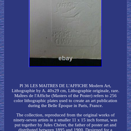
Pl 36 LES MAITRES DE L'AFFICHE Modern Art,
Lithographie by A. 40x29 cm, Lithographie originale, rare.
Maîtres de l'Affiche (Masters of the Poster) refers to 256
color lithographic plates used to create an art publication
during the Belle Époque in Paris, France.
The collection, reproduced from the original works of
ninety-seven artists in a smaller 11 x 15 inch format, was
put together by Jules Chéret, the father of poster art and
distributed between 1895 and 1900. Designed for a