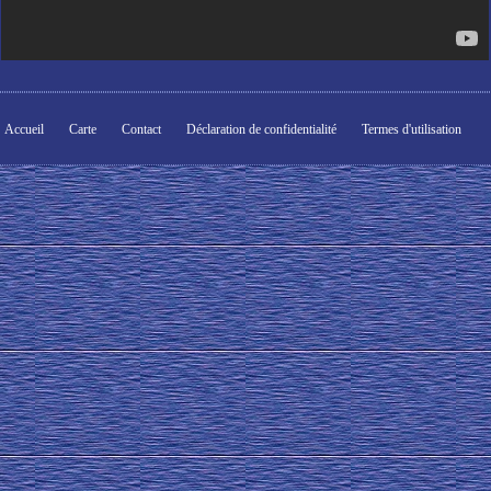
Accueil
Carte
Contact
Déclaration de confidentialité
Termes d'utilisation