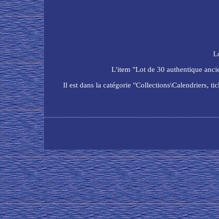
L
L'item "Lot de 30 authentique anc
Il est dans la catégorie "Collections\Calendriers,