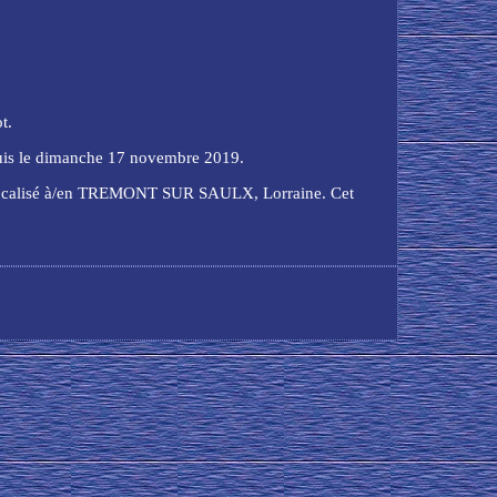
t.
puis le dimanche 17 novembre 2019.
 est localisé à/en TREMONT SUR SAULX, Lorraine. Cet