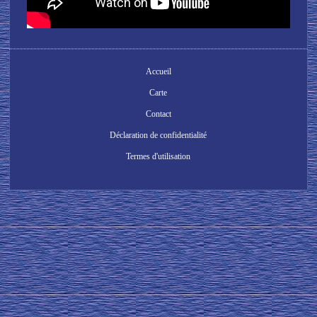
Accueil
Carte
Contact
Déclaration de confidentialité
Termes d'utilisation