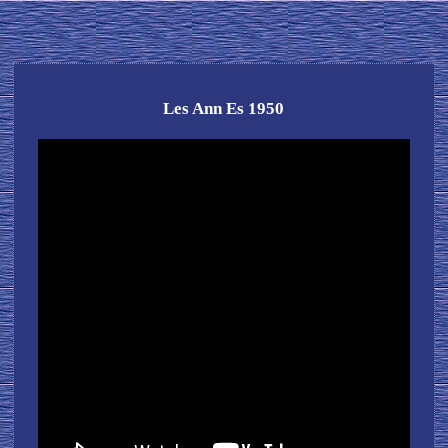
Les Ann Es 1950