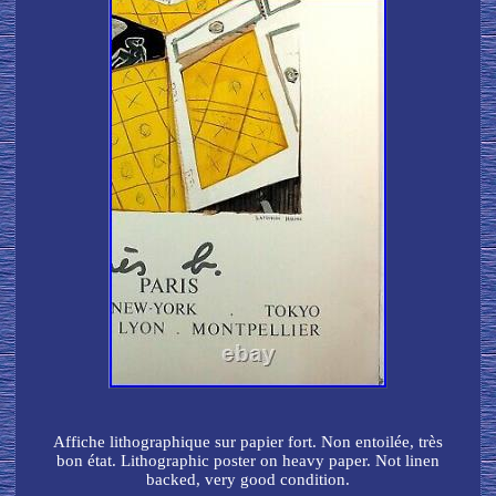
Affiche lithographique sur papier fort. Non entoilée, très
bon état. Lithographic poster on heavy paper. Not linen
backed, very good condition.