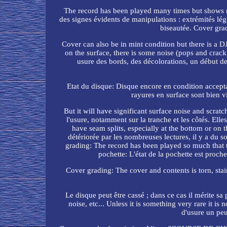
The record has been played many times but shows no 
des signes évidents de manipulations : extrémités légé
biseautée. Cover gra
Cover can also be in mint condition but there is a D
on the surface, there is some noise (pops and crack
usure des bords, des décolorations, un début de
Etat du disque: Disque encore en condition acceptab
rayures en surface sont bien v
But it will have significant surface noise and scra
l'usure, notamment sur la tranche et les côtés. El
have seam splits, especially at the bottom or on t
détériorée par les nombreuses lectures, il y a du s
grading: The record has been played so much that t
pochette: L'état de la pochette est proch
Cover grading: The cover and contents is torn, stai
Le disque peut être cassé ; dans ce cas il mérite s
noise, etc... Unless it is something very rare it is
d'usure un peu