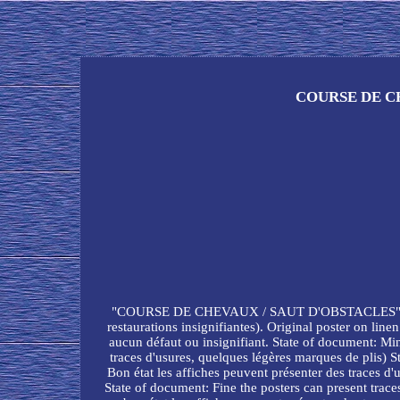
COURSE DE CHE
"COURSE DE CHEVAUX / SAUT D'OBSTACLES" Affi
restaurations insignifiantes). Original poster on 
aucun défaut ou insignifiant. State of document: Min
traces d'usures, quelques légères marques de plis) S
Bon état les affiches peuvent présenter des traces d
State of document: Fine the posters can present trace