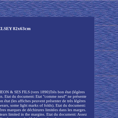
HELSEY 82x63cm
& SES FILS (vers 1890)Très bon état (légères
on. Etat du document: Etat "comme neuf" ne présente
 état (les affiches peuvent présenter de très légères
 wears, some light marks of folds). Etat du document:
gères marques de déchirures limitées dans les marges.
 tears limited in the margins. Etat du document: Assez