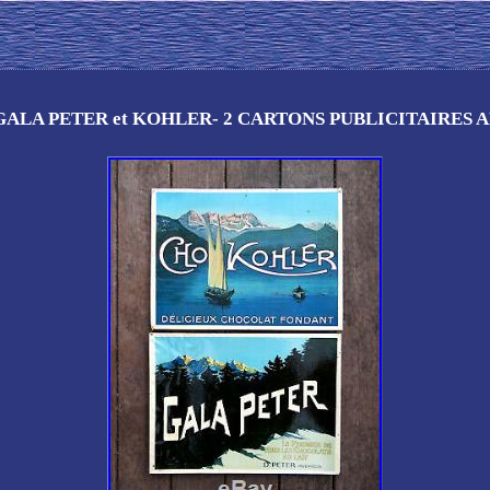
ALA PETER et KOHLER- 2 CARTONS PUBLICITAIRES A