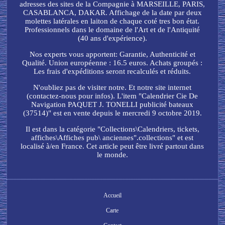
adresses des sites de la Compagnie à MARSEILLE, PARIS,
CASABLANCA, DAKAR. Affichage de la date par deux
molettes latérales en laiton de chaque coté tres bon état.
Professionnels dans le domaine de l'Art et de l'Antiquité
(40 ans d'expérience).
Nos experts vous apportent: Garantie, Authenticité et
Qualité. Union européenne : 16.5 euros. Achats groupés :
Les frais d'expéditions seront recalculés et réduits.
N'oubliez pas de visiter notre. Et notre site internet
(contactez-nous pour infos). L'item "Calendrier Cie De
Navigation PAQUET J. TONELLI publicité bateaux
(37514)" est en vente depuis le mercredi 9 octobre 2019.
Il est dans la catégorie "Collections\Calendriers, tickets,
affiches\Affiches pub\ anciennes".collections" et est
localisé à/en France. Cet article peut être livré partout dans
le monde.
Accueil
Carte