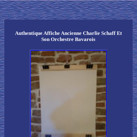
Authentique Affiche Ancienne Charlie Schaff Et
Son Orchestre Bavarois