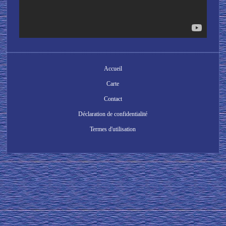
Accueil
Carte
Contact
Déclaration de confidentialité
Termes d'utilisation