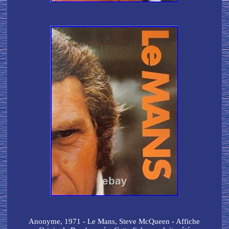
Anonyme, 1971 - Le Mans, Steve McQueen - Affiche