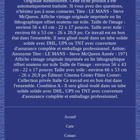
Originale Rembourrée. Cette fiche produit a été
automatiquement traduite. Si vous avez des questions,
n'hésitez pas à nous contacter. Titre : LE MANS - Steve
McQueen. Affiche vintage originale imprimée en lin
lithographique offset soutenu sur toile. Taille de l'image :
environ 56 x 43 cm - 22 x 17 pouces. Taille avec toile :
environ 66 x 53 cm - 26 x 20,9 po. Ce travail est en bon
état dans l'ensemble. Il sera glissé roulé dans un tube solide
solide avec DHL, UPS ou TNT avec couverture
d'assurance complète et emballage professionnel. Artiste:
Anonyme Titre : LE MANS - Steve McQueen Année : 1971
Affiche vintage originale imprimée en lin lithographique
offset soutenu sur toile Taille de l'image : environ 56 x 43
cm - 22 x 17 pouces Taille avec toile : environ 66 x 53 cm
- 26 x 20,9 po Éditeur: Cinema Center Films Comer:
Collection privée Italie Ce travail est en bon état dans
l'ensemble. Condition A - Il sera glissé roulé dans un tube
solide solide avec DHL, UPS ou TNT avec couverture
d'assurance complète et emballage professionnel.
Accueil
Carte
Contact