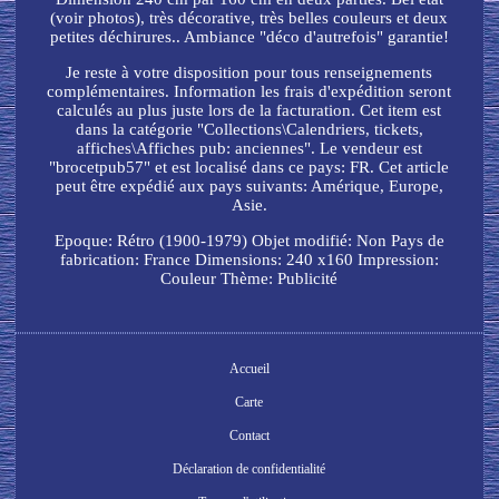
(voir photos), très décorative, très belles couleurs et deux
petites déchirures.. Ambiance "déco d'autrefois" garantie!
Je reste à votre disposition pour tous renseignements
complémentaires. Information les frais d'expédition seront
calculés au plus juste lors de la facturation. Cet item est
dans la catégorie "Collections\Calendriers, tickets,
affiches\Affiches pub: anciennes". Le vendeur est
"brocetpub57" et est localisé dans ce pays: FR. Cet article
peut être expédié aux pays suivants: Amérique, Europe,
Asie.
Epoque: Rétro (1900-1979)
Objet modifié: Non
Pays de
fabrication: France
Dimensions: 240 x160
Impression:
Couleur
Thème: Publicité
Accueil
Carte
Contact
Déclaration de confidentialité