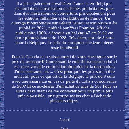
Il a principalement travaillé en France et en Belgique,
d'abord dans la réalisation d'affiches publicitaires, puis
dans des illustrations de couverture, principalement pour
les éditions Tallandier et les Éditions de France. Un
ouvrage biographique sur Gérard Saulou et son ouvre a été
publié en 2021, préfacé par Yves Frémion. Affiche
publicitaire 100% d'époque en bel état 47 cm X 62 cm
(voir photos) datant de 1928. Très déco, port de 8 euro
pour la Belgique. Le prix du port pour plusieurs pièces
reste le même!!
Pour le Canada et la suisse merci de vous renseigner sur le
prix du transport!! Concernant le coût du transport celui-ci
est assez variable en fonction du poids de la destination,
d'une assurance, etc... C'est pourquoi les prix sont à titre
indicatif, pour ce qui est de la Belgique le prix de 8 euro
avec une assurance en cas de perte du colis à concurrence
de 500? Et ce au-dessus d'un achat de plus de 50? Pour les
autres pays merci de me contacter pour un prix le plus
précis possible , prix groupé moins cher à l'achat de
plusieurs objets.
Accueil
Carte