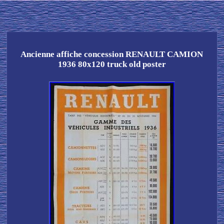
Ancienne affiche concession RENAULT CAMION
1936 80x120 truck old poster