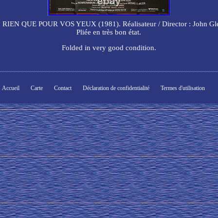
UE POUR VOS YEUX (1981). Réalisateur / Director : John Glen. A
Pliée en très bon état.
Folded in very good condition.
Accueil
Carte
Contact
Déclaration de confidentialité
Termes d'utilisation