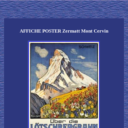
AFFICHE POSTER Zermatt Mont Cervin