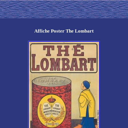
Affiche Poster The Lombart