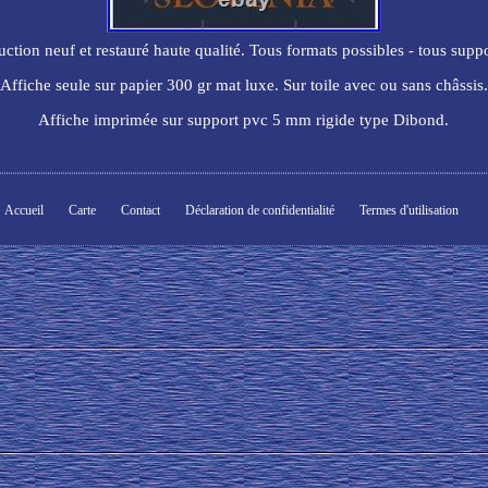
uction neuf et restauré haute qualité. Tous formats possibles - tous suppo
Affiche seule sur papier 300 gr mat luxe. Sur toile avec ou sans châssis.
Affiche imprimée sur support pvc 5 mm rigide type Dibond.
Accueil
Carte
Contact
Déclaration de confidentialité
Termes d'utilisation