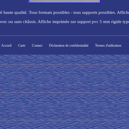
ré haute qualité. Tous formats possibles - tous supports possibles. Affich
 avec ou sans châssis. Affiche imprimée sur support pvc 5 mm rigide ty
Accueil
Carte
Contact
Déclaration de confidentialité
Termes d'utilisation