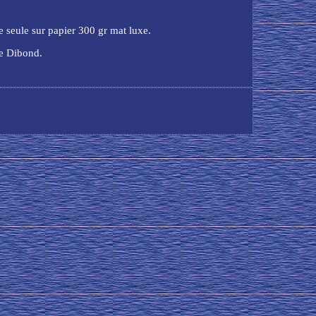
e seule sur papier 300 gr mat luxe.
pe Dibond.