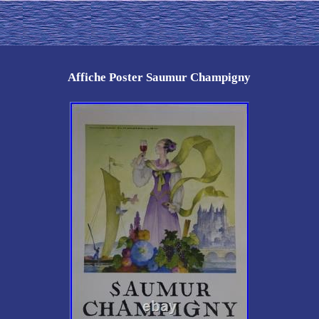
Affiche Poster Saumur Champigny