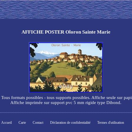
AFFICHE POSTER Oloron Sainte Marie
. Tous formats possibles - tous supports possibles. Affiche seule sur papi
Affiche imprimée sur support pvc 5 mm rigide type Dibond.
Accueil
Carte
Contact
Déclaration de confidentialité
Termes d'utilisation