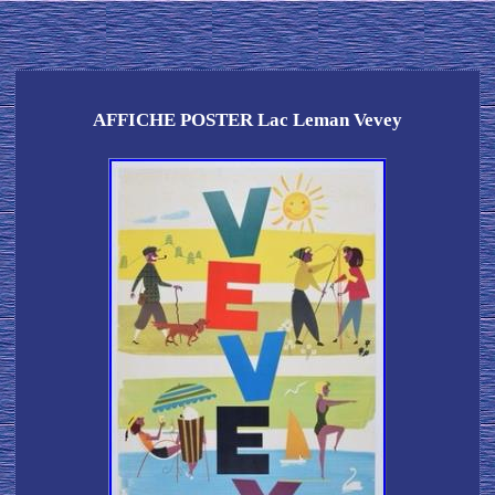
AFFICHE POSTER Lac Leman Vevey