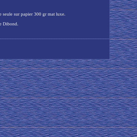
e seule sur papier 300 gr mat luxe.
pe Dibond.