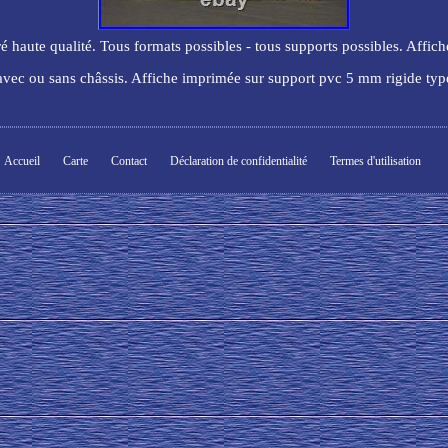
ré haute qualité. Tous formats possibles - tous supports possibles. Affich
 avec ou sans châssis. Affiche imprimée sur support pvc 5 mm rigide ty
Accueil
Carte
Contact
Déclaration de confidentialité
Termes d'utilisation