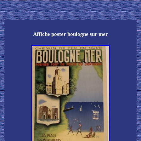
Affiche poster boulogne sur mer