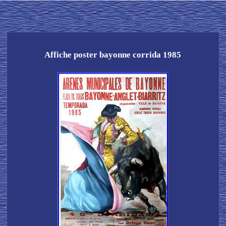
Affiche poster bayonne corrida 1985