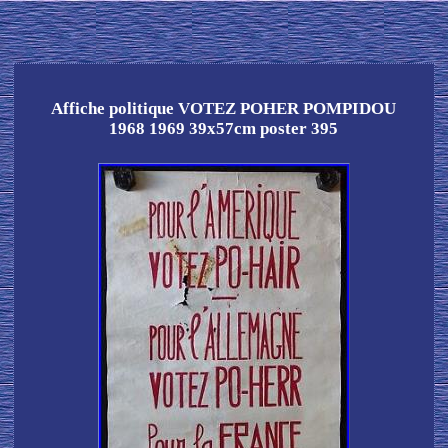
Affiche politique VOTEZ POHER POMPIDOU
1968 1969 39x57cm poster 395