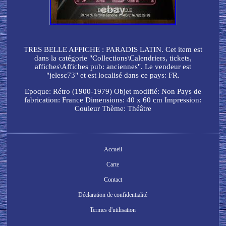
TRES BELLE AFFICHE : PARADIS LATIN. Cet item est
dans la catégorie "Collections\Calendriers, tickets,
affiches\Affiches pub: anciennes". Le vendeur est
"jelesc73" et est localisé dans ce pays: FR.
Epoque: Rétro (1900-1979)
Objet modifié: Non
Pays de
fabrication: France
Dimensions: 40 x 60 cm
Impression:
Couleur
Thème: Théâtre
Accueil
Carte
Contact
Déclaration de confidentialité
Termes d'utilisation