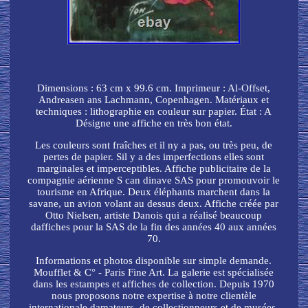
Dimensions : 63 cm x 99.6 cm. Imprimeur : Al-Offset,
Andreasen ans Lachmann, Copenhagen. Matériaux et
techniques : lithographie en couleur sur papier. État : A
Désigne une affiche en très bon état.
Les couleurs sont fraîches et il ny a pas, ou très peu, de
pertes de papier. Sil y a des imperfections elles sont
marginales et imperceptibles. Affiche publicitaire de la
compagnie aérienne S can dinave SAS pour promouvoir le
tourisme en Afrique. Deux éléphants marchent dans la
savane, un avion volant au dessus deux. Affiche créée par
Otto Nielsen, artiste Danois qui a réalisé beaucoup
daffiches pour la SAS de la fin des années 40 aux années
70.
Informations et photos disponible sur simple demande.
Moufflet & C° - Paris Fine Art. La galerie est spécialisée
dans les estampes et affiches de collection. Depuis 1970
nous proposons notre expertise à notre clientèle
internationale damateurs, de collectionneurs et de musées.