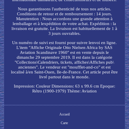
Nous garantissons l'authenticité de tous nos articles.
Conditions de retour et de remboursement : 14 jours.
Manutention : Nous accordons une grande attention à
lemballage et à lexpédition de votre achat. Expédition : la
livraison est gratuite. La livraison est habituellement de 1 à
3 jours ouvrables.
Un numéro de suivi est fourni pour suivre lenvoi en ligne.
L'item "Affiche Originale Otto Nielsen Africa by SAS
Aviation Scandinave 1960" est en vente depuis le
dimanche 29 septembre 2019. Il est dans la catégorie
"Collections\Calendriers, tickets, affiches\Affiches pub\
anciennes". Le vendeur est "moufflet-and-co" et est
localisé à/en Saint-Ouen, Ile-de-France. Cet article peut être
livré partout dans le monde.
Impression: Couleur
Dimensions: 63 x 99.6 cm
Epoque:
Rétro (1900-1979)
Thème: Aviation
Accueil
Carte