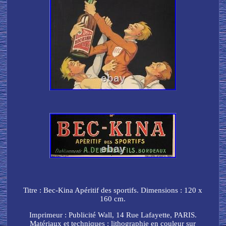
Titre : Bec-Kina Apéritif des sportifs. Dimensions : 120 x
160 cm.
Imprimeur : Publicité Wall, 14 Rue Lafayette, PARIS.
Matériaux et techniques : lithographie en couleur sur