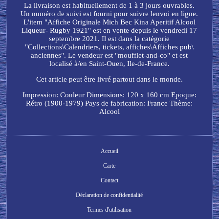
La livraison est habituellement de 1 à 3 jours ouvrables.
Un numéro de suivi est fourni pour suivre lenvoi en ligne.
L'item "Affiche Originale Mich Bec Kina Aperitif Alcool
Liqueur- Rugby 1921" est en vente depuis le vendredi 17
septembre 2021. Il est dans la catégorie
"Collections\Calendriers, tickets, affiches\Affiches pub\
anciennes". Le vendeur est "moufflet-and-co" et est
localisé à/en Saint-Ouen, Ile-de-France.
Cet article peut être livré partout dans le monde.
Impression: Couleur
Dimensions: 120 x 160 cm
Epoque:
Rétro (1900-1979)
Pays de fabrication: France
Thème:
Alcool
Accueil
Carte
Contact
Déclaration de confidentialité
Termes d'utilisation