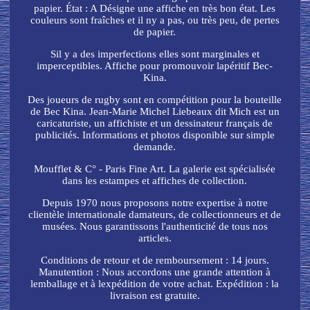
papier. État : A Désigne une affiche en très bon état. Les
couleurs sont fraîches et il ny a pas, ou très peu, de pertes
de papier.
Sil y a des imperfections elles sont marginales et
imperceptibles. Affiche pour promouvoir lapéritif Bec-
Kina.
Des joueurs de rugby sont en compétition pour la bouteille
de Bec Kina. Jean-Marie Michel Liebeaux dit Mich est un
caricaturiste, un affichiste et un dessinateur français de
publicités. Informations et photos disponible sur simple
demande.
Moufflet & C° - Paris Fine Art. La galerie est spécialisée
dans les estampes et affiches de collection.
Depuis 1970 nous proposons notre expertise à notre
clientèle internationale damateurs, de collectionneurs et de
musées. Nous garantissons l'authenticité de tous nos
articles.
Conditions de retour et de remboursement : 14 jours.
Manutention : Nous accordons une grande attention à
lemballage et à lexpédition de votre achat. Expédition : la
livraison est gratuite.