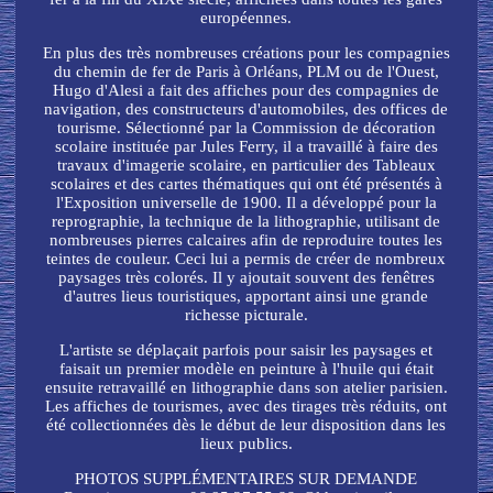
européennes.
En plus des très nombreuses créations pour les compagnies
du chemin de fer de Paris à Orléans, PLM ou de l'Ouest,
Hugo d'Alesi a fait des affiches pour des compagnies de
navigation, des constructeurs d'automobiles, des offices de
tourisme. Sélectionné par la Commission de décoration
scolaire instituée par Jules Ferry, il a travaillé à faire des
travaux d'imagerie scolaire, en particulier des Tableaux
scolaires et des cartes thématiques qui ont été présentés à
l'Exposition universelle de 1900. Il a développé pour la
reprographie, la technique de la lithographie, utilisant de
nombreuses pierres calcaires afin de reproduire toutes les
teintes de couleur. Ceci lui a permis de créer de nombreux
paysages très colorés. Il y ajoutait souvent des fenêtres
d'autres lieus touristiques, apportant ainsi une grande
richesse picturale.
L'artiste se déplaçait parfois pour saisir les paysages et
faisait un premier modèle en peinture à l'huile qui était
ensuite retravaillé en lithographie dans son atelier parisien.
Les affiches de tourismes, avec des tirages très réduits, ont
été collectionnées dès le début de leur disposition dans les
lieux publics.
PHOTOS SUPPLÉMENTAIRES SUR DEMANDE