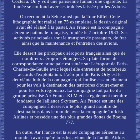
Cocteau. On y voit une parisienne fumant une cigarette. La
fumée se confond avec les trainées laissée par les Avions.
On reconnaît la Seine ainsi que la Tour Eiffel. Cette
lithographie fut réalisé en 75 exemplaire, le dessin original
avait été réalisé à la pastel. Air France est la compagnie
aérienne nationale française, fondée le 7 octobre 1933. Ses
activités principales sont le transport de passagers, de fret
ainsi que la maintenance et l'entretien des avions.
Elle dessert les principaux aéroports français ainsi que de
nombreux aéroports étrangers. Sa plate-forme de
correspondance principale est située sur l'aéroport de Paris-
Charles-de-Gaulle avec lequel elle entretient de nombreux
accords d'exploitation. L'aéroport de Paris-Orly est le
deuxième hub de la compagnie qui l'utilise essentiellement
pour les vols à destination des territoires d'outre-mer et
pour les vols régionaux. La compagnie fait partie du
groupe privatisé Air France-KLM et est également membre
fondateur de l'alliance Skyteam. Air France est une des
compagnies à desservir le plus grand nombre de
destinations dans le monde avec la compagnie Turkish
Airlines et possède une des plus grandes flottes de Boeing
777.
En outre, Air France est la seule compagnie aérienne au
monde à avoir opéré tous les avions de la famille Airbus