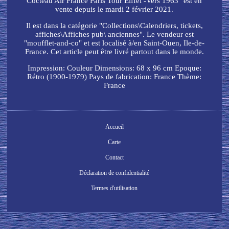
Cocteau Air France Paris Tour Eiffel -Vers 1963" est en
vente depuis le mardi 2 février 2021.
Il est dans la catégorie "Collections\Calendriers, tickets,
affiches\Affiches pub\ anciennes". Le vendeur est
"moufflet-and-co" et est localisé à/en Saint-Ouen, Ile-de-
France. Cet article peut être livré partout dans le monde.
Impression: Couleur
Dimensions: 68 x 96 cm
Epoque:
Rétro (1900-1979)
Pays de fabrication: France
Thème:
France
Accueil
Carte
Contact
Déclaration de confidentialité
Termes d'utilisation