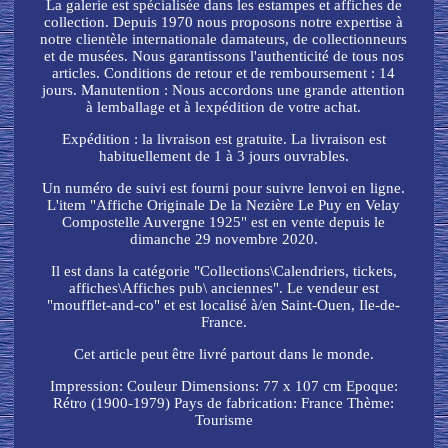
La galerie est spécialisée dans les estampes et affiches de
collection. Depuis 1970 nous proposons notre expertise à
notre clientèle internationale damateurs, de collectionneurs
et de musées. Nous garantissons l'authenticité de tous nos
articles. Conditions de retour et de remboursement : 14
jours. Manutention : Nous accordons une grande attention
à lemballage et à lexpédition de votre achat.
Expédition : la livraison est gratuite. La livraison est
habituellement de 1 à 3 jours ouvrables.
Un numéro de suivi est fourni pour suivre lenvoi en ligne.
L'item "Affiche Originale De la Nezière Le Puy en Velay
Compostelle Auvergne 1925" est en vente depuis le
dimanche 29 novembre 2020.
Il est dans la catégorie "Collections\Calendriers, tickets,
affiches\Affiches pub\ anciennes". Le vendeur est
"moufflet-and-co" et est localisé à/en Saint-Ouen, Ile-de-
France.
Cet article peut être livré partout dans le monde.
Impression: Couleur
Dimensions: 77 x 107 cm
Epoque:
Rétro (1900-1979)
Pays de fabrication: France
Thème:
Tourisme