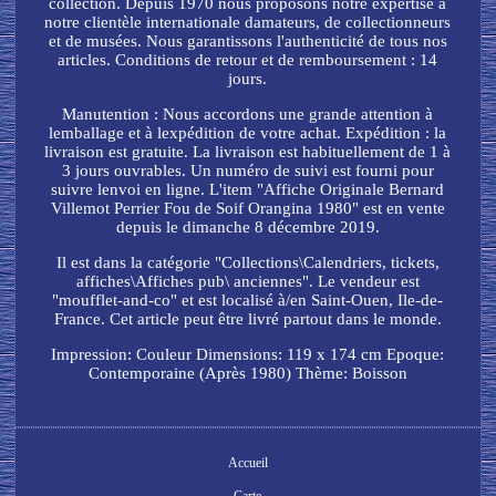
collection. Depuis 1970 nous proposons notre expertise à
notre clientèle internationale damateurs, de collectionneurs
et de musées. Nous garantissons l'authenticité de tous nos
articles. Conditions de retour et de remboursement : 14
jours.
Manutention : Nous accordons une grande attention à
lemballage et à lexpédition de votre achat. Expédition : la
livraison est gratuite. La livraison est habituellement de 1 à
3 jours ouvrables. Un numéro de suivi est fourni pour
suivre lenvoi en ligne. L'item "Affiche Originale Bernard
Villemot Perrier Fou de Soif Orangina 1980" est en vente
depuis le dimanche 8 décembre 2019.
Il est dans la catégorie "Collections\Calendriers, tickets,
affiches\Affiches pub\ anciennes". Le vendeur est
"moufflet-and-co" et est localisé à/en Saint-Ouen, Ile-de-
France. Cet article peut être livré partout dans le monde.
Impression: Couleur
Dimensions: 119 x 174 cm
Epoque:
Contemporaine (Après 1980)
Thème: Boisson
Accueil