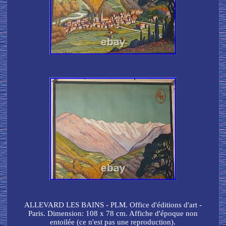
ALLEVARD LES BAINS - PLM. Office d'éditions d'art -
Paris. Dimension: 108 x 78 cm. Affiche d'époque non
entoilée (ce n'est pas une reproduction).