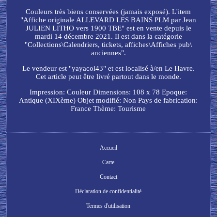
Couleurs très biens conservées (jamais exposé). L'item
"Affiche originale ALLEVARD LES BAINS PLM par Jean
JULIEN LITHO vers 1900 TBE" est en vente depuis le
mardi 14 décembre 2021. Il est dans la catégorie
"Collections\Calendriers, tickets, affiches\Affiches pub\
anciennes".
Le vendeur est "yayacol43" et est localisé à/en Le Havre.
Cet article peut être livré partout dans le monde.
Impression: Couleur
Dimensions: 108 x 78
Epoque:
Antique (XIXème)
Objet modifié: Non
Pays de fabrication:
France
Thème: Tourisme
Accueil
Carte
Contact
Déclaration de confidentialité
Termes d'utilisation