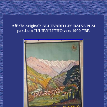
Affiche originale ALLEVARD LES BAINS PLM
par Jean JULIEN LITHO vers 1900 TBE