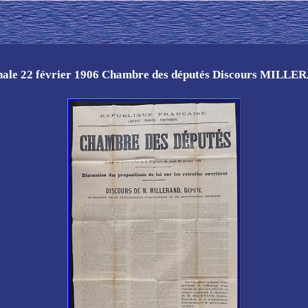
inale 22 février 1906 Chambre des députés Discours MIL