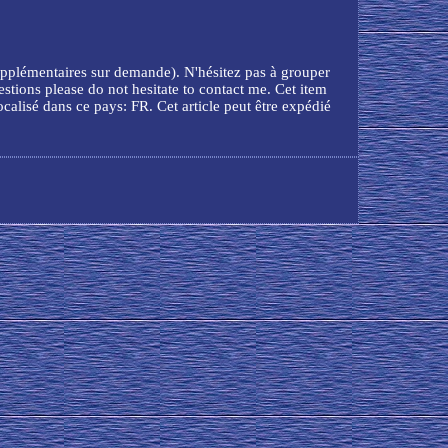
 supplémentaires sur demande). N'hésitez pas à grouper
stions please do not hesitate to contact me. Cet item
ocalisé dans ce pays: FR. Cet article peut être expédié