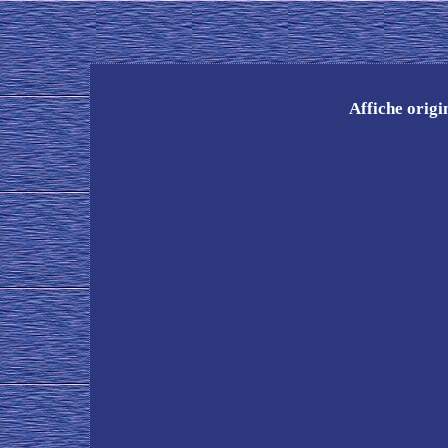
Affiche orig