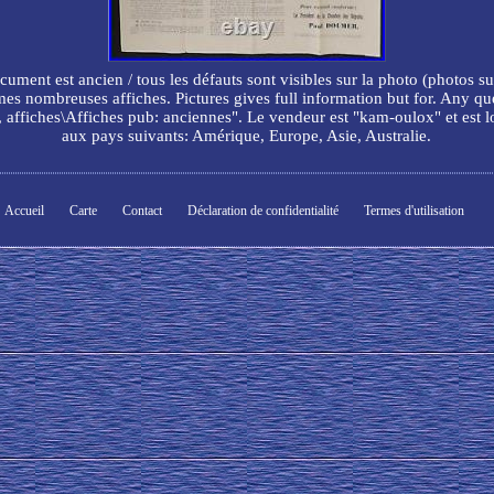
ocument est ancien / tous les défauts sont visibles sur la photo (photos
mes nombreuses affiches. Pictures gives full information but for. Any que
s, affiches\Affiches pub: anciennes". Le vendeur est "kam-oulox" et est l
aux pays suivants: Amérique, Europe, Asie, Australie.
Accueil
Carte
Contact
Déclaration de confidentialité
Termes d'utilisation