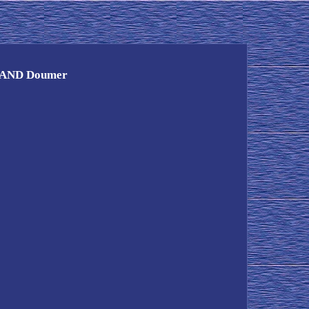
LERAND Doumer