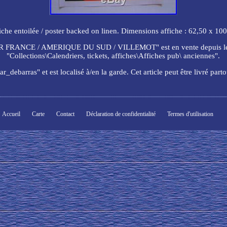
che entoilée / poster backed on linen. Dimensions affiche : 62,50 x 100 c
AIR FRANCE / AMERIQUE DU SUD / VILLEMOT" est en vente depuis le me
"Collections\Calendriers, tickets, affiches\Affiches pub\ anciennes".
r_debarras" et est localisé à/en la garde. Cet article peut être livré par
Accueil
Carte
Contact
Déclaration de confidentialité
Termes d'utilisation