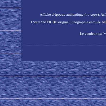
Affiche d'époque authentique (no copy). Affi
L'item "AFFICHE original lithographie entoilée 
Le vendeur est "va