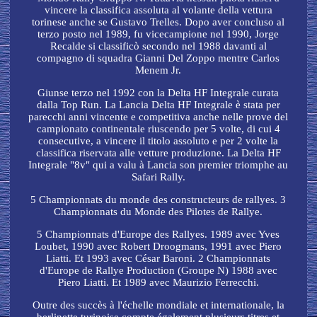
vincere la classifica assoluta al volante della vettura
torinese anche se Gustavo Trelles. Dopo aver concluso al
terzo posto nel 1989, fu vicecampione nel 1990, Jorge
Recalde si classificò secondo nel 1988 davanti al
compagno di squadra Gianni Del Zoppo mentre Carlos
Menem Jr.
Giunse terzo nel 1992 con la Delta HF Integrale curata
dalla Top Run. La Lancia Delta HF Integrale è stata per
parecchi anni vincente e competitiva anche nelle prove del
campionato continentale riuscendo per 5 volte, di cui 4
consecutive, a vincere il titolo assoluto e per 2 volte la
classifica riservata alle vetture produzione. La Delta HF
Integrale "8v" qui a valu à Lancia son premier triomphe au
Safari Rally.
5 Championnats du monde des constructeurs de rallyes. 3
Championnats du Monde des Pilotes de Rallye.
5 Championnats d'Europe des Rallyes. 1989 avec Yves
Loubet, 1990 avec Robert Droogmans, 1991 avec Piero
Liatti. Et 1993 avec César Baroni. 2 Championnats
d'Europe de Rallye Production (Groupe N) 1988 avec
Piero Liatti. Et 1989 avec Maurizio Ferrecchi.
Outre des succès à l'échelle mondiale et internationale, la