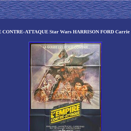
RE CONTRE-ATTAQUE Star Wars HARRISON FORD Carrie F