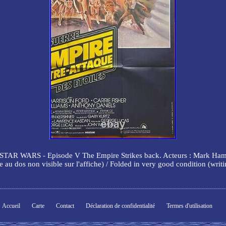
 - Episode V The Empire Strikes back. Acteurs : Mark Hamill, Carr
e au dos non visible sur l'affiche) / Folded in very good condition (writi
Accueil
Carte
Contact
Déclaration de confidentialité
Termes d'utilisation