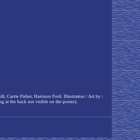
ie Fisher, Harrison Ford. Illustrateur / Art by :
ng at the back not visible on the poster).