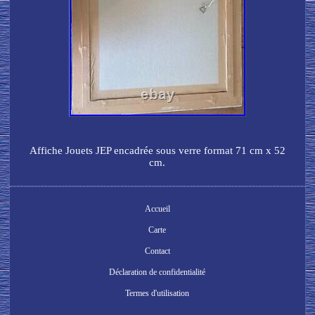
Affiche Jouets JEP encadrée sous verre format 71 cm x 52
cm.
Accueil
Carte
Contact
Déclaration de confidentialité
Termes d'utilisation