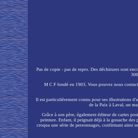
Pas de copie - pas de repro. Des déchirures sont e
300
M C F fondé en 1903. Vous pouvez nous contacter 
Il est particulièrement connu pour ses illustrations 
de la Paix à Laval, un ma
Grâce à son père, également éditeur de cartes posta
peinture. Enfant, il peignait déjà à la gouache des
croqua une série de personnages, confirmant ainsi ses