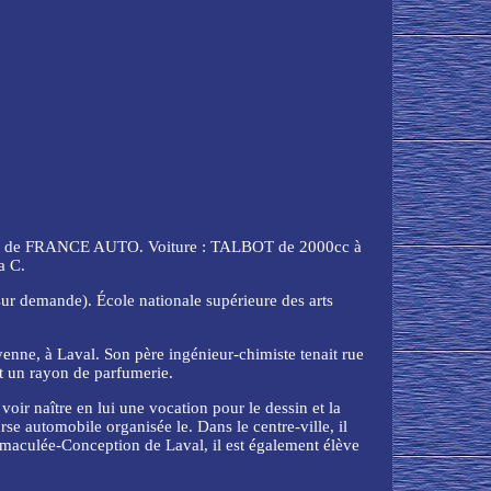
e TOUR de FRANCE AUTO. Voiture : TALBOT de 2000cc à
a C.
sur demande). École nationale supérieure des arts
yenne, à Laval. Son père ingénieur-chimiste tenait rue
it un rayon de parfumerie.
voir naître en lui une vocation pour le dessin et la
se automobile organisée le. Dans le centre-ville, il
'Immaculée-Conception de Laval, il est également élève