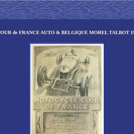
TOUR de FRANCE AUTO & BELGIQUE MOREL TALBOT 1