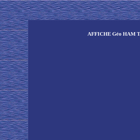
AFFICHE Géo HAM 