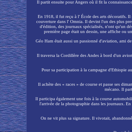
Il partit ensuite pour Angers où il fit la connaissa
En 1918, il fut reçu à l' École des arts décoratifs. 
couverture dans l' Omnia. Il devint l'un des plus pr
d'édition, des journaux spécialisés, n'ont qu'un dés
première page était un dessin, une affiche ou 
Géo Ham était aussi un passionné d'aviation, ami de J
Il traversa la Cordillère des Andes à bord d'un avio
Pour sa participation à la campagne d'Ethiopie au
Il achète des « races » de course et passe ses dim
mécano. Il part
Il participa également une fois à la course automob
l'arrivée de la photographie dans les journaux. En
On ne vit plus sa signature. Il vivotait, abandonné