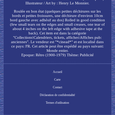
Illustrateur / Art by : Henry Le Monnier.
Roulée en bon état (quelques petites déchirures sur les
bords et petites froissures, une déchirure d'environ 10cm
bord gauche avec adhésif au dos) Rolled in good condition
(few small tears on the edges and small creases, one tear of
about 4 inches on the left edge with adhesive tape at the
back). Cet item est dans la catégorie
"Collections\Calendriers, tickets, affiches\Affiches pub:
anciennes". Le vendeur est "*cinead*" et est localisé dans
ce pays: FR. Cet article peut être expédié au pays suivant:
Monde entier.
Epoque: Rétro (1900-1979)
Thème: Publicité
Accueil
Carte
Contact
Déclaration de confidentialité
Termes d'utilisation