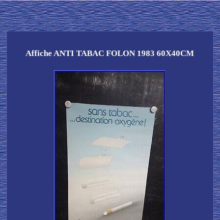
Affiche ANTI TABAC FOLON 1983 60X40CM