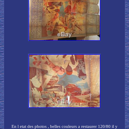
En l etat des photos , belles couleurs a restaurer 120/80 il y