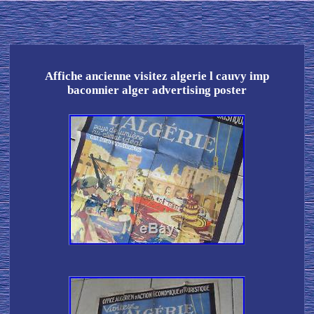
Affiche ancienne visitez algerie l cauvy imp
baconnier alger advertising poster