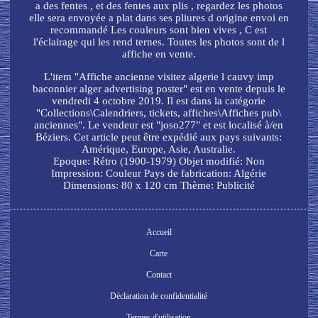
a des fentes , et des fentes aux plis , regardez les photos
elle sera envoyée a plat dans ses pliures d origine envoi en
recommandé Les couleurs sont bien vives , C est
l'éclairage qui les rend ternes. Toutes les photos sont de l
affiche en vente.
L'item "Affiche ancienne visitez algerie l cauvy imp
baconnier alger advertising poster" est en vente depuis le
vendredi 4 octobre 2019. Il est dans la catégorie
"Collections\Calendriers, tickets, affiches\Affiches pub\
anciennes". Le vendeur est "joso277" et est localisé à/en
Béziers. Cet article peut être expédié aux pays suivants:
Amérique, Europe, Asie, Australie.
Epoque: Rétro (1900-1979)
Objet modifié: Non
Impression: Couleur
Pays de fabrication: Algérie
Dimensions: 80 x 120 cm
Thème: Publicité
Accueil
Carte
Contact
Déclaration de confidentialité
Termes d'utilisation