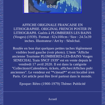
AFFICHE ORIGINALE FRANCAISE EN
LITHOGRAPHIE. ORIGINAL FRENCH POSTER IN
LITHOGRAPH. Guéris à PLOMBIERES LES BAINS
(Vosges) (1939). Format : 62x100cm / Size : 24.5x39
inches. Illustrateur / Art by : Sénéchal.
Roulée en bon état quelques petites taches légèrement
visibles bord gauche (voir photo). L'item "Affiche
ancienne Tourisme PLOMBIERES-LES-BAINS Vosges
SENECHAL Train SNCF 1939" est en vente depuis le
vendredi 17 avril 2020. Il est dans la catégorie
"Collections\Calendriers, tickets, affiches\Affiches pub\
anciennes". Le vendeur est "*cinead*" et est localisé à/en
Paris. Cet article peut être livré partout dans le monde.
Epoque: Rétro (1900-1979)
Thème: Publicité
Accueil